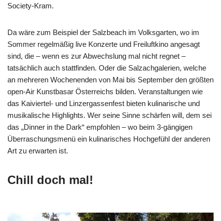
Society-Kram.
Da wäre zum Beispiel der Salzbeach im Volksgarten, wo im
Sommer regelmäßig live Konzerte und Freiluftkino angesagt
sind, die – wenn es zur Abwechslung mal nicht regnet –
tatsächlich auch stattfinden. Oder die Salzachgalerien, welche
an mehreren Wochenenden von Mai bis September den größten
open-Air Kunstbasar Österreichs bilden. Veranstaltungen wie
das Kaiviertel- und Linzergassenfest bieten kulinarische und
musikalische Highlights. Wer seine Sinne schärfen will, dem sei
das „Dinner in the Dark“ empfohlen – wo beim 3-gängigen
Überraschungsmenü ein kulinarisches Hochgefühl der anderen
Art zu erwarten ist.
Chill doch mal!