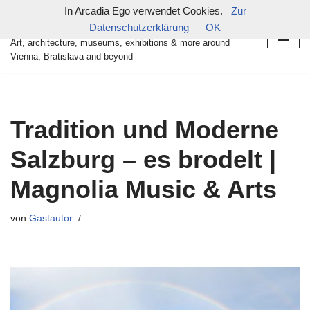
In Arcadia Ego verwendet Cookies.
Zur
in arcadia ego
Datenschutzerklärung
OK
Zum
Art, architecture, museums, exhibitions & more around
Inhalt
Vienna, Bratislava and beyond
springen
Tradition und Moderne
Salzburg – es brodelt |
Magnolia Music & Arts
von
Gastautor