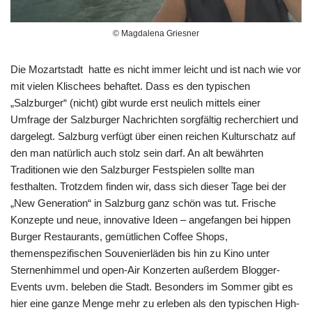
© Magdalena Griesner
Die Mozartstadt hatte es nicht immer leicht und ist nach wie vor
mit vielen Klischees behaftet. Dass es den typischen
„Salzburger“ (nicht) gibt wurde erst neulich mittels einer
Umfrage der Salzburger Nachrichten sorgfältig recherchiert und
dargelegt. Salzburg verfügt über einen reichen Kulturschatz auf
den man natürlich auch stolz sein darf. An alt bewährten
Traditionen wie den Salzburger Festspielen sollte man
festhalten. Trotzdem finden wir, dass sich dieser Tage bei der
„New Generation“ in Salzburg ganz schön was tut. Frische
Konzepte und neue, innovative Ideen – angefangen bei hippen
Burger Restaurants, gemütlichen Coffee Shops,
themenspezifischen Souvenierläden bis hin zu Kino unter
Sternenhimmel und open-Air Konzerten außerdem Blogger-
Events uvm. beleben die Stadt. Besonders im Sommer gibt es
hier eine ganze Menge mehr zu erleben als den typischen High-