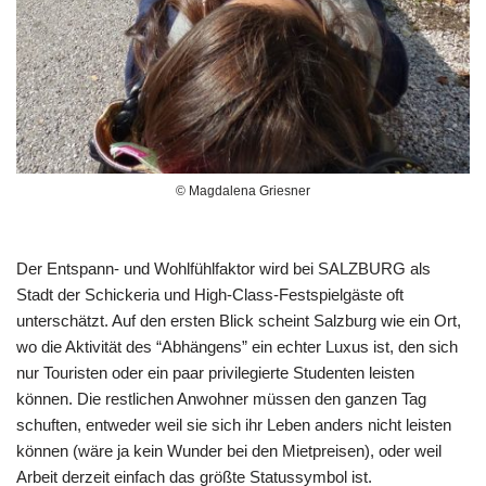
© Magdalena Griesner
Der Entspann- und Wohlfühlfaktor wird bei SALZBURG als
Stadt der Schickeria und High-Class-Festspielgäste oft
unterschätzt. Auf den ersten Blick scheint Salzburg wie ein Ort,
wo die Aktivität des “Abhängens” ein echter Luxus ist, den sich
nur Touristen oder ein paar privilegierte Studenten leisten
können. Die restlichen Anwohner müssen den ganzen Tag
schuften, entweder weil sie sich ihr Leben anders nicht leisten
können (wäre ja kein Wunder bei den Mietpreisen), oder weil
Arbeit derzeit einfach das größte Statussymbol ist.