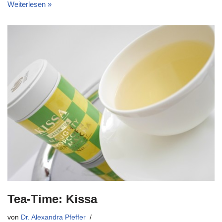
Weiterlesen »
Tea-Time: Kissa
von
Dr. Alexandra Pfeffer