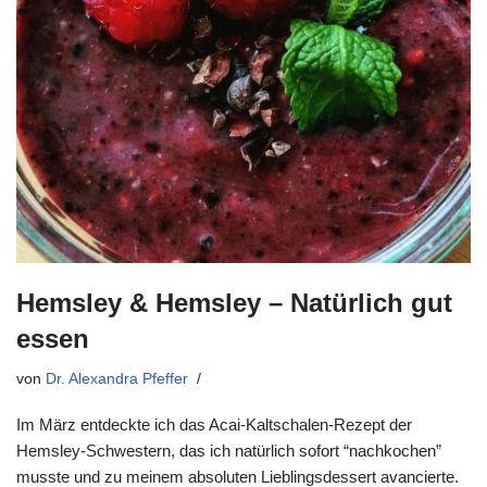
Hemsley & Hemsley – Natürlich gut
essen
von
Dr. Alexandra Pfeffer
Im März entdeckte ich das Acai-Kaltschalen-Rezept der
Hemsley-Schwestern, das ich natürlich sofort “nachkochen”
musste und zu meinem absoluten Lieblingsdessert avancierte.