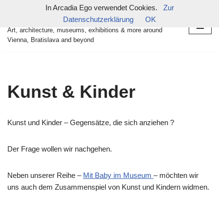
In Arcadia Ego verwendet Cookies.
Zur
in arcadia ego
Datenschutzerklärung
OK
Zum
Art, architecture, museums, exhibitions & more around
Inhalt
Vienna, Bratislava and beyond
springen
Kunst & Kinder
Kunst und Kinder – Gegensätze, die sich anziehen ?
Der Frage wollen wir nachgehen.
Neben unserer Reihe –
Mit Baby im Museum
– möchten wir
uns auch dem Zusammenspiel von Kunst und Kindern widmen.